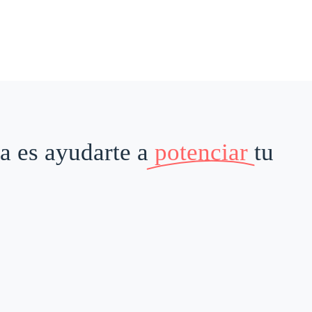
a es ayudarte a
potenciar
tu