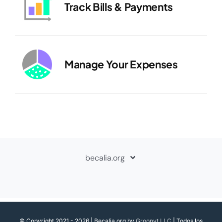
Track Bills & Payments
Manage Your Expenses
becalia.org
Sobre Becalia
Contáctanos
© Copyright 2021 - 2026 | Becalia.org by
Groonyt LLC
| Todos los