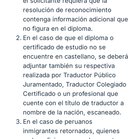
el solicitante requiera que la
resolución de reconocimiento
contenga información adicional que
no figura en el diploma.
En el caso de que el diploma o
certificado de estudio no se
encuentre en castellano, se deberá
adjuntar también su respectiva
realizada por Traductor Público
Juramentado, Traductor Colegiado
Certificado o un profesional que
cuente con el título de traductor a
nombre de la nación, escaneado.
En el caso de peruanos
inmigrantes retornados, quienes