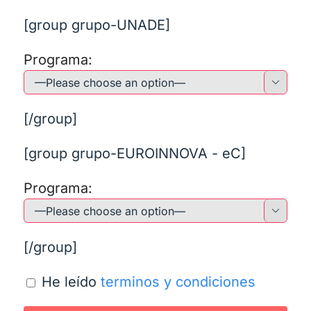
[group grupo-UNADE]
Programa:

[/group]
[group grupo-EUROINNOVA - eC]
Programa:

[/group]
He leído
terminos y condiciones