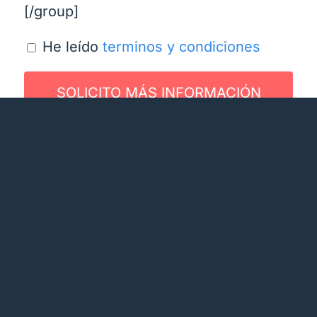
[/group]
He leído
terminos y condiciones
Contactanos
Por favor completa este
formulario para poder darte
información precisa sobre el