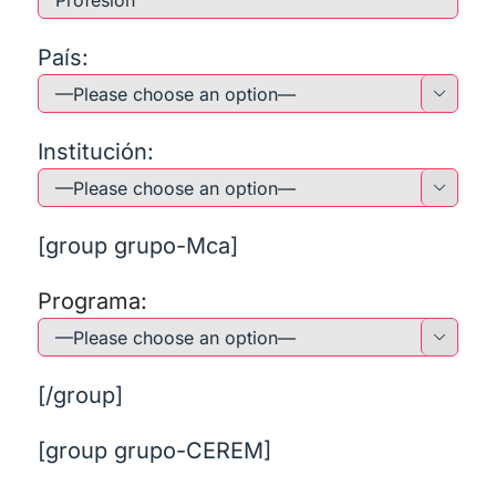
País:

Institución:

[group grupo-Mca]
Programa:

[/group]
[group grupo-CEREM]