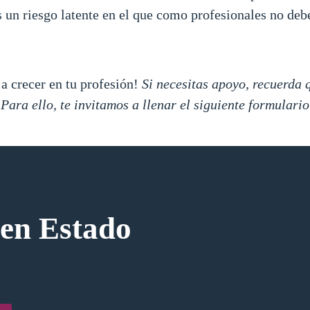
s un riesgo latente en el que como profesionales no deb
 a crecer en tu profesión!
Si necesitas apoyo, recuerda
Para ello, te invitamos a llenar el siguiente formular
 en Estado