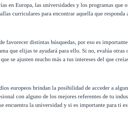
rías en Europa, las universidades y los programas que o
llas curriculares para encontrar aquella que responda a
e favorecer distintas búsquedas, por eso es importante 
ama que elijas te ayudará para ello. Si no, evalúa otras 
ue se ajusten mucho más a tus intereses del que creía
dios europeos brindan la posibilidad de acceder a alguna
ional con alguno de los mejores referentes de tu indust
se encuentra la universidad y si es importante para ti es