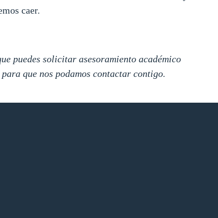
emos caer.
 que puedes solicitar asesoramiento académico
io para que nos podamos contactar contigo.