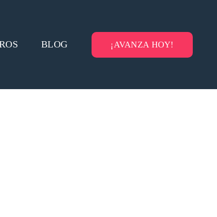
ROS
BLOG
¡AVANZA HOY!