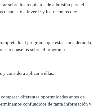
tar sobre los requisitos de admisión para el
 dispuesto a invertir y los recursos que
 completado el programa que estás considerando.
iones o consejos sobre el programa.
 y considera aplicar a ellas.
y comparar diferentes oportunidades antes de
o” terminamos confundidos de tanta información y