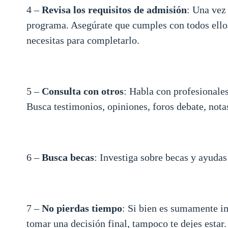
4 –
Revisa los requisitos de admisión
: Una vez
programa. Asegúrate que cumples con todos ellos 
necesitas para completarlo.
5 –
Consulta con otros
: Habla con profesionale
Busca testimonios, opiniones, foros debate, nota
6 –
Busca becas
: Investiga sobre becas y ayudas 
7 –
No pierdas tiempo
: Si bien es sumamente im
tomar una decisión final, tampoco te dejes estar