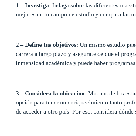
1 –
Investiga
: Indaga sobre las diferentes maest
mejores en tu campo de estudio y compara las ma
2 –
Define tus objetivos
: Un mismo estudio pued
carrera a largo plazo y asegúrate de que el progr
inmensidad académica y puede haber programas q
3 –
Considera la ubicación
: Muchos de los estu
opción para tener un enriquecimiento tanto profes
de acceder a otro país. Por eso, considera dónde 