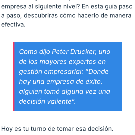
empresa al siguiente nivel? En esta guía paso
a paso, descubrirás cómo hacerlo de manera
efectiva.
Como dijo Peter Drucker, uno
de los mayores expertos en
gestión empresarial: “
Donde
hay una empresa de éxito,
alguien tomó alguna vez una
decisión valiente
”.
Hoy es tu turno de tomar esa decisión.