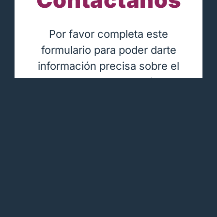
Por favor completa este
formulario para poder darte
información precisa sobre el
programa que necesitas.
Nombre
*
Apellido/s
*
Email