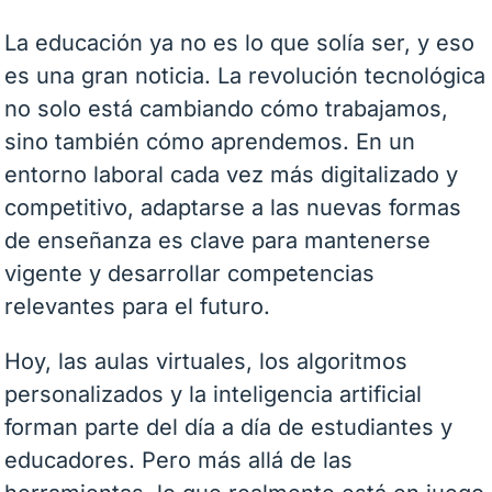
La educación ya no es lo que solía ser, y eso
es una gran noticia. La revolución tecnológica
no solo está cambiando cómo trabajamos,
sino también cómo aprendemos. En un
entorno laboral cada vez más digitalizado y
competitivo, adaptarse a las nuevas formas
de enseñanza es clave para mantenerse
vigente y desarrollar competencias
relevantes para el futuro.
Hoy, las aulas virtuales, los algoritmos
personalizados y la inteligencia artificial
forman parte del día a día de estudiantes y
educadores. Pero más allá de las