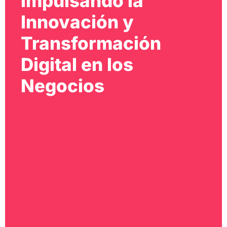
Impulsando la
Innovación y
Transformación
Digital en los
Negocios