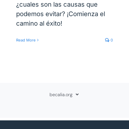
¿cuales son las causas que
podemos evitar? ¡Comienza el
camino al éxito!
Read More
0
becalia.org
Sobre Becalia
Contáctanos