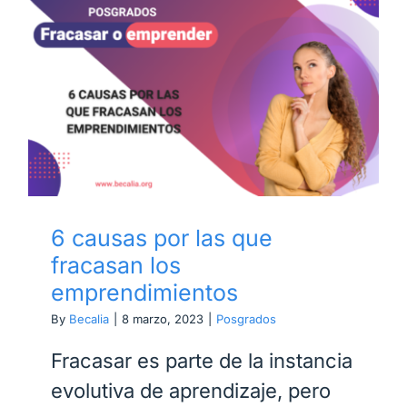
6 causas por las que
fracasan los
emprendimientos
6 causas por las que
fracasan los
emprendimientos
By
Becalia
|
8 marzo, 2023
|
Posgrados
Fracasar es parte de la instancia
evolutiva de aprendizaje, pero