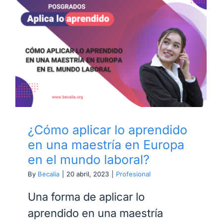
¿Cómo aplicar lo aprendido
en una maestría en Europa
en el mundo laboral?
¿Cómo aplicar lo aprendido
en una maestría en Europa
en el mundo laboral?
By
Becalia
|
20 abril, 2023
|
Profesional
Una forma de aplicar lo
aprendido en una maestría