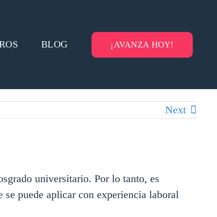
ROS
BLOG
¡AVANZA HOY!
Next
grado universitario. Por lo tanto, es
e se puede aplicar con experiencia laboral