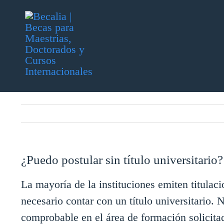
Skip
to
content
¿Puedo postular sin título universitario?
La mayoría de la instituciones emiten titulac
necesario contar con un título universitario.
comprobable en el área de formación solicita