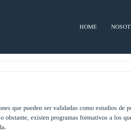
HOME
NOSOT
iones que pueden ser validadas como estudios de pos
 No obstante, existen programas formativos a los qu
da.