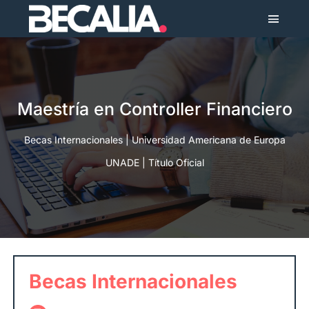
Skip
Toggl
to
Naviga
content
Maestrías
Cursos
Maestría en Controller Financiero
Becas Internacionales | Universidad Americana de Europa
UNADE | Título Oficial
Becas Internacionales