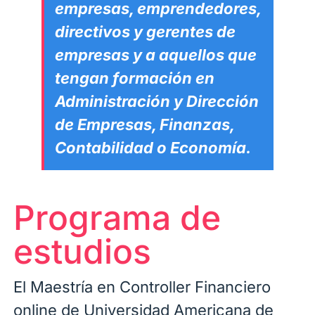
empresas, emprendedores,
directivos y g
erentes de
empresas y a aquellos que
tengan formación en
Administración y Dirección
de Empresas, Finanzas,
Contabilidad
o Economía.
Programa de
estudios
El Maestría en Controller Financiero
online de Universidad Americana de