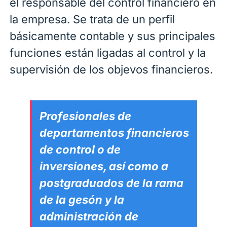
el responsable del control financiero en
la empresa. Se trata de un perfil
básicamente contable y sus principales
funciones están ligadas al control y la
supervisión de los objevos financieros.
Profesionales de
departamentos financieros
de control o de
inversiones, a
sí
como a
postgraduados de la rama
de la gesón y la
administración de