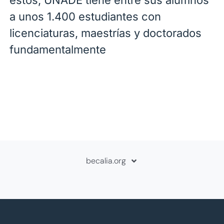
estos, UNADE tiene entre sus alumnos
a unos 1.400 estudiantes con
licenciaturas, maestrías y doctorados
fundamentalmente
becalia.org
Sobre Becalia
Contáctanos