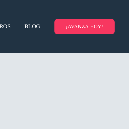
ROS
BLOG
¡AVANZA HOY!