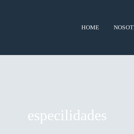
HOME
NOSOT
especilidades