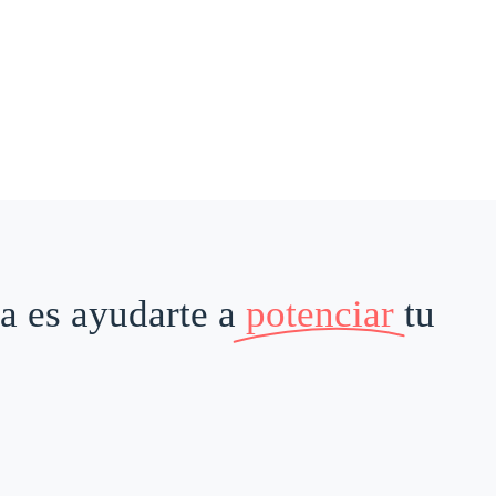
a es ayudarte a
potenciar
tu