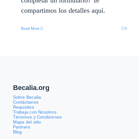
completar un formulario? Te
compartimos los detalles aquí.
Read More
0
Becalia.org
Sobre Becalia
Contáctanos
Requisitos
Trabaja con Nosotros
Términos y Condiciones
Mapa del sitio
Partners
Blog