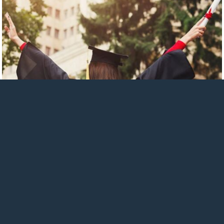
Etapa Senescyt presencial
Una vez realizado y confirmado el pago,
el sistema permitirá una opción de
«Generar turno». En la opción de