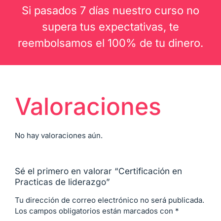
Si pasados 7 días nuestro curso no
supera tus expectativas, te
reembolsamos el 100% de tu dinero.
Valoraciones
No hay valoraciones aún.
Sé el primero en valorar “Certificación en
Practicas de liderazgo”
Tu dirección de correo electrónico no será publicada.
Los campos obligatorios están marcados con
*