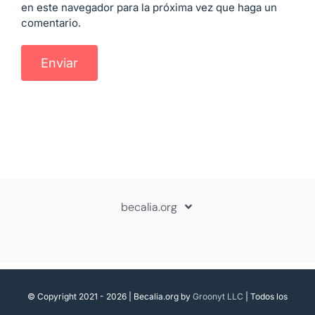
en este navegador para la próxima vez que haga un
comentario.
becalia.org
Sobre Becalia
Contáctanos
© Copyright 2021 - 2026 | Becalia.org by
Groonyt LLC
| Todos los