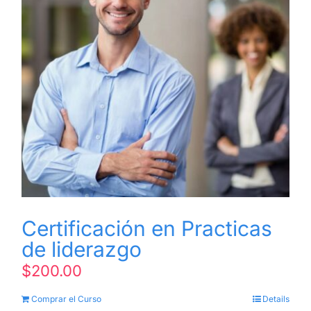
Certificación en Practicas
de liderazgo
$
200.00
Comprar el Curso
Details