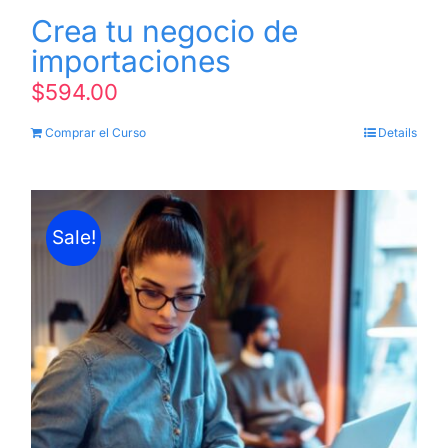
Crea tu negocio de
importaciones
$
594.00
Comprar el Curso
Details
Sale!