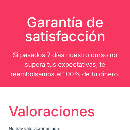
Garantía de
satisfacción
Si pasados 7 días nuestro curso no
supera tus expectativas, te
reembolsamos el 100% de tu dinero.
Valoraciones
No hay valoraciones aún.